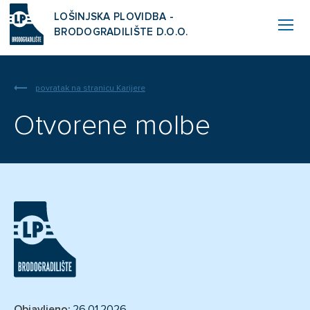
LOŠINJSKA PLOVIDBA -
BRODOGRADILIŠTE D.O.O.
povratak na stranicu Karijere
Otvorene molbe
Objavljeno:
26.01.2026