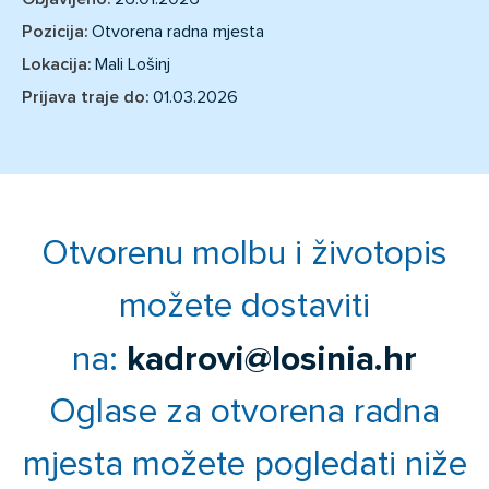
Pozicija:
Otvorena radna mjesta
Lokacija:
Mali Lošinj
Prijava traje do:
01.03.2026
Otvorenu molbu i životopis
možete dostaviti
kadrovi@losinia.hr
na:
Oglase za otvorena radna
mjesta možete pogledati niže